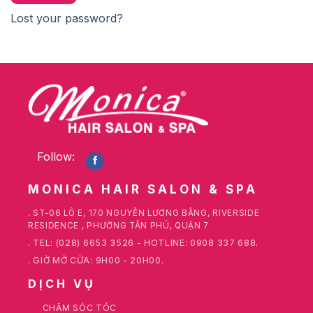
Lost your password?
Follow:
MONICA HAIR SALON & SPA
.
ST-06 LÔ E, 170 NGUYỄN LƯƠNG BẰNG, RIVERSIDE
RESIDENCE , PHƯỜNG TÂN PHÚ, QUẬN 7
. TEL: (028) 6653 3526 - HOTLINE: 0908 337 688.
. GIỜ MỞ CỬA: 9H00 - 20H00.
DỊCH VỤ
CHĂM SÓC TÓC